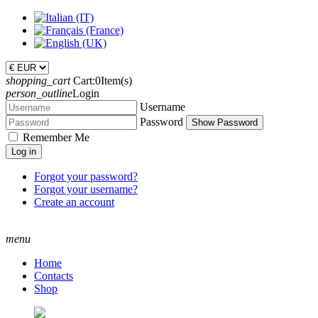
shopping_cart
Cart:
0
Item(s)
person_outline
Login
Username
Password
Show Password
Remember Me
Log in
Forgot your password?
Forgot your username?
Create an account
menu
Home
Contacts
Shop