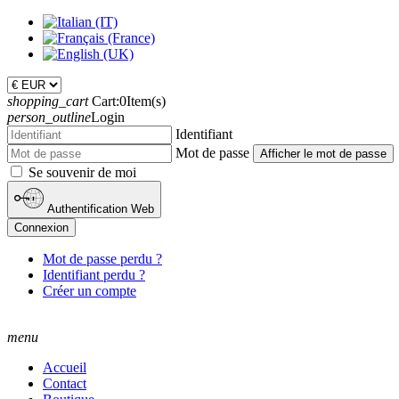
shopping_cart
Cart:
0
Item(s)
person_outline
Login
Identifiant
Mot de passe
Afficher le mot de passe
Se souvenir de moi
Authentification Web
Connexion
Mot de passe perdu ?
Identifiant perdu ?
Créer un compte
menu
Accueil
Contact