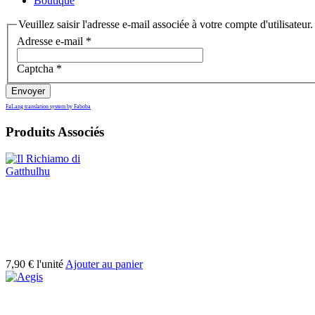
Boutique
Veuillez saisir l'adresse e-mail associée à votre compte d'utilisateur
Adresse e-mail
*
Captcha
*
Envoyer
FaLang translation system by Faboba
Produits Associés
7,90 €
l'unité
Ajouter au panier