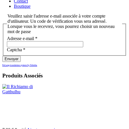
Contact
Boutique
Veuillez saisir l'adresse e-mail associée à votre compte
d'utilisateur. Un code de vérification vous sera adressé.
Lorsque vous le recevrez, vous pourrez choisir un nouveau
mot de passe
Adresse e-mail
*
Captcha
*
Envoyer
FaLang translation system by Faboba
Produits Associés