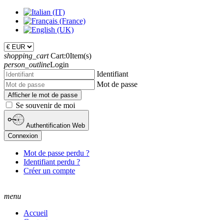
shopping_cart
Cart:
0
Item(s)
person_outline
Login
Identifiant
Mot de passe
Afficher le mot de passe
Se souvenir de moi
Authentification Web
Connexion
Mot de passe perdu ?
Identifiant perdu ?
Créer un compte
menu
Accueil