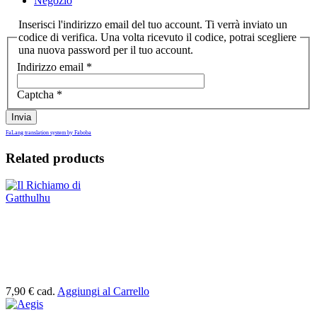
Negozio
Inserisci l'indirizzo email del tuo account. Ti verrà inviato un
codice di verifica. Una volta ricevuto il codice, potrai scegliere
una nuova password per il tuo account.
Indirizzo email
*
Captcha
*
Invia
FaLang translation system by Faboba
Related products
7,90 €
cad.
Aggiungi al Carrello