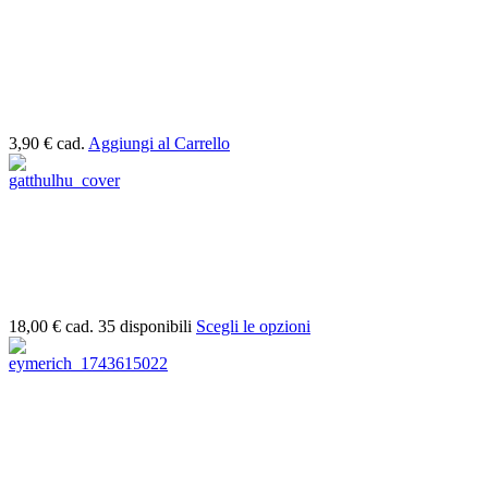
3,90 €
cad.
Aggiungi al Carrello
18,00 €
cad.
35 disponibili
Scegli le opzioni