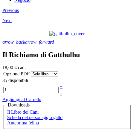
Negozio
Previous
Next
arrow_back
arrow_forward
Il Richiamo di Gatthulhu
18,00 €
cad.
Opzione PDF
35 disponibili
+
–
Aggiungi al Carrello
Downloads
Il Libro dei Cani
Scheda del personaggio gatto
Anteprima felina