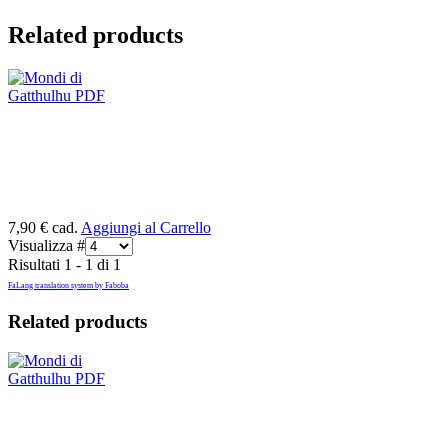
Related products
7,90 €
cad.
Aggiungi al Carrello
Visualizza #
Risultati 1 - 1 di 1
FaLang translation system by Faboba
Related products