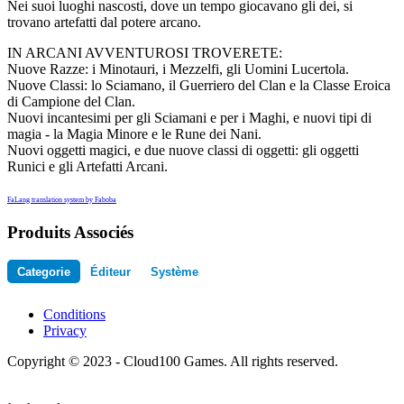
Nei suoi luoghi nascosti, dove un tempo giocavano gli dei, si
trovano artefatti dal potere arcano.
IN ARCANI AVVENTUROSI TROVERETE:
Nuove Razze: i Minotauri, i Mezzelfi, gli Uomini Lucertola.
Nuove Classi: lo Sciamano, il Guerriero del Clan e la Classe Eroica
di Campione del Clan.
Nuovi incantesimi per gli Sciamani e per i Maghi, e nuovi tipi di
magia - la Magia Minore e le Rune dei Nani.
Nuovi oggetti magici, e due nuove classi di oggetti: gli oggetti
Runici e gli Artefatti Arcani.
FaLang translation system by Faboba
Produits Associés
Categorie
Éditeur
Système
Conditions
Privacy
Copyright © 2023 - Cloud100 Games. All rights reserved.