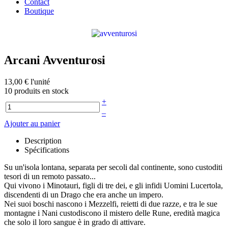
Contact
Boutique
Arcani Avventurosi
13,00 €
l'unité
10 produits en stock
+
–
Ajouter au panier
Description
Spécifications
Su un'isola lontana, separata per secoli dal continente, sono custoditi
tesori di un remoto passato...
Qui vivono i Minotauri, figli di tre dei, e gli infidi Uomini Lucertola,
discendenti di un Drago che era anche un impero.
Nei suoi boschi nascono i Mezzelfi, reietti di due razze, e tra le sue
montagne i Nani custodiscono il mistero delle Rune, eredità magica
che solo il loro sangue è in grado di attivare.