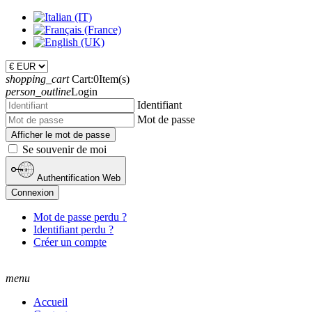
shopping_cart
Cart:
0
Item(s)
person_outline
Login
Identifiant
Mot de passe
Afficher le mot de passe
Se souvenir de moi
Authentification Web
Connexion
Mot de passe perdu ?
Identifiant perdu ?
Créer un compte
menu
Accueil